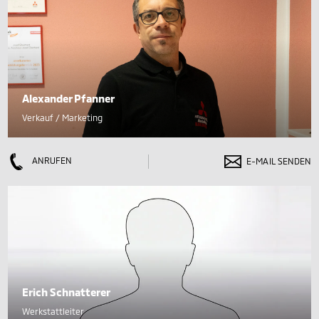
Alexander Pfanner
Verkauf / Marketing
ANRUFEN
E-MAIL SENDEN
Erich Schnatterer
Werkstattleiter