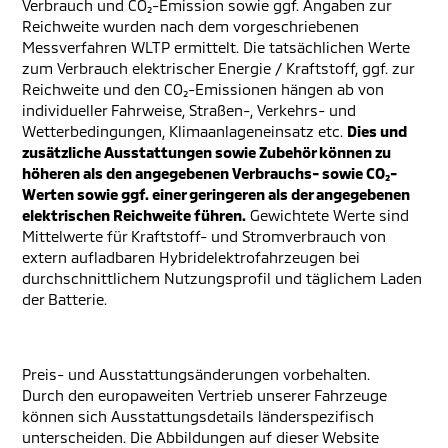
Verbrauch und CO₂-Emission sowie ggf. Angaben zur
Reichweite wurden nach dem vorgeschriebenen
Messverfahren WLTP ermittelt. Die tatsächlichen Werte
zum Verbrauch elektrischer Energie / Kraftstoff, ggf. zur
Reichweite und den CO₂-Emissionen hängen ab von
individueller Fahrweise, Straßen-, Verkehrs- und
Wetterbedingungen, Klimaanlageneinsatz etc.
Dies und
zusätzliche Ausstattungen sowie Zubehör können zu
höheren als den angegebenen Verbrauchs- sowie CO₂-
Werten sowie ggf. einer geringeren als der angegebenen
elektrischen Reichweite führen.
Gewichtete Werte sind
Mittelwerte für Kraftstoff- und Stromverbrauch von
extern aufladbaren Hybridelektrofahrzeugen bei
durchschnittlichem Nutzungsprofil und täglichem Laden
der Batterie.
Preis- und Ausstattungsänderungen vorbehalten.
Durch den europaweiten Vertrieb unserer Fahrzeuge
können sich Ausstattungsdetails länderspezifisch
unterscheiden. Die Abbildungen auf dieser Website