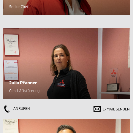
Senior Chef
Julia Pfanner
Geschäftsführung
ANRUFEN
E-MAIL SENDEN